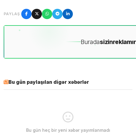
PAYLAŞ
Burada
sizin
reklamın
Bu gün paylaşılan digər xəbərlər
Bu gün heç bir yeni xəbər yayımlanmadı