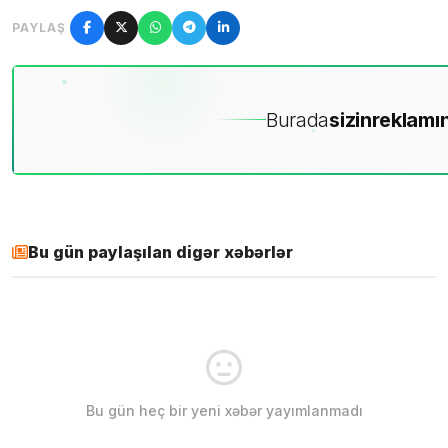
PAYLAŞ
Burada
sizin
reklamın
Bu gün paylaşılan digər xəbərlər
Bu gün heç bir yeni xəbər yayımlanmadı