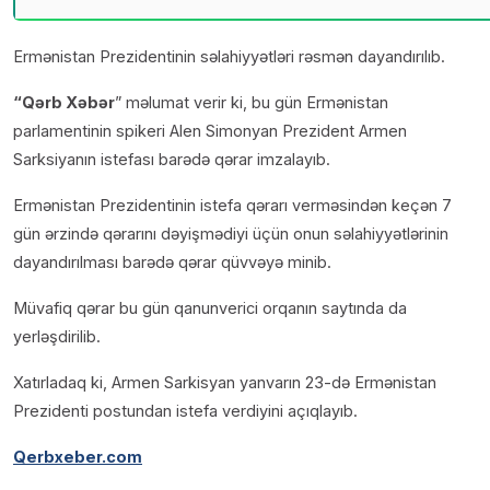
Ermənistan Prezidentinin səlahiyyətləri rəsmən dayandırılıb.
“Qərb Xəbər
” məlumat verir ki, bu gün Ermənistan
parlamentinin spikeri Alen Simonyan Prezident Armen
Sarksiyanın istefası barədə qərar imzalayıb.
Ermənistan Prezidentinin istefa qərarı verməsindən keçən 7
gün ərzində qərarını dəyişmədiyi üçün onun səlahiyyətlərinin
dayandırılması barədə qərar qüvvəyə minib.
Müvafiq qərar bu gün qanunverici orqanın saytında da
yerləşdirilib.
Xatırladaq ki, Armen Sarkisyan yanvarın 23-də Ermənistan
Prezidenti postundan istefa verdiyini açıqlayıb.
Qerbxeber.com