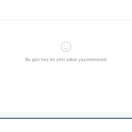
Bu gün heç bir yeni xəbər yayımlanmadı