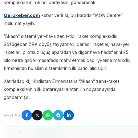
komplekslərinin ikinci partiyasını göndərəcək.
Qerbxeber.com
xəbər verir ki, bu barədə “IADN Centre”
məlumat yayıb.
“Akash” sistemi yer-hava zenit-tipli raket kompleksidir.
Sözügedən ZRK döyüş təyyarələri, qanadlı raketlər, hava-yer
raketləri, pilotsuz uçuş aparatları və digər hava hədəflərini 25
kilometrə qədər məsafədə məhv etmək qabiliyyətinə malikdir.
Ermənistan bu silah sistemlərinin ilk xarici alıcısıdır.
Xatırladaq ki, Hindistan Ermənistana “Akash” zenit-raket
komplekslərinin ilk batareyasını ötən ilin noyabr ayında
göndərmişdi.
PAYLAŞ