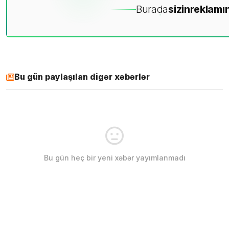
Burada
sizin
reklamın
Bu gün paylaşılan digər xəbərlər
Bu gün heç bir yeni xəbər yayımlanmadı