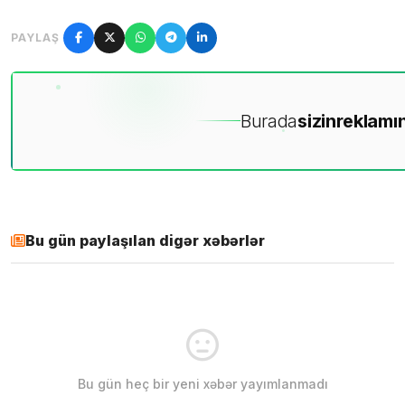
PAYLAŞ
Burada
sizin
reklamın
Bu gün paylaşılan digər xəbərlər
Bu gün heç bir yeni xəbər yayımlanmadı