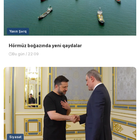
Yaxın Şərq
Hörmüz boğazında yeni qaydalar
Bu gün / 22:09
Siyasət