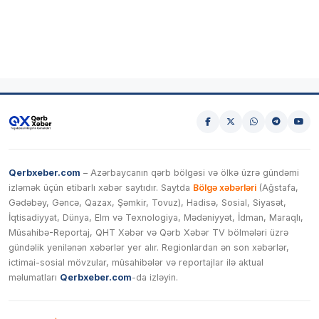
Qerbxeber.com
– Azərbaycanın qərb bölgəsi və ölkə üzrə gündəmi
izləmək üçün etibarlı xəbər saytıdır. Saytda
Bölgə xəbərləri
(Ağstafa,
Gədəbəy, Gəncə, Qazax, Şəmkir, Tovuz), Hadisə, Sosial, Siyasət,
İqtisadiyyat, Dünya, Elm və Texnologiya, Mədəniyyət, İdman, Maraqlı,
Müsahibə-Reportaj, QHT Xəbər və Qərb Xəbər TV bölmələri üzrə
gündəlik yenilənən xəbərlər yer alır. Regionlardan ən son xəbərlər,
ictimai-sosial mövzular, müsahibələr və reportajlar ilə aktual
məlumatları
Qerbxeber.com
-da izləyin.