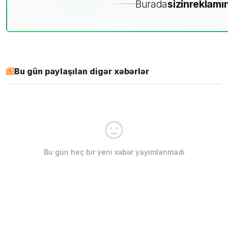
Burada
sizin
reklamın
Bu gün paylaşılan digər xəbərlər
Bu gün heç bir yeni xəbər yayımlanmadı