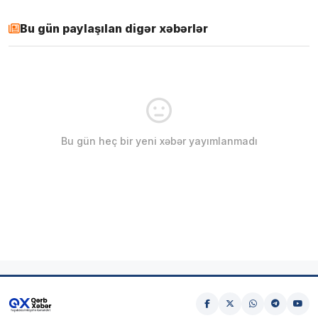
Bu gün paylaşılan digər xəbərlər
Bu gün heç bir yeni xəbər yayımlanmadı