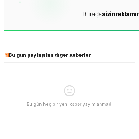
Burada
sizin
reklamın
Bu gün paylaşılan digər xəbərlər
Bu gün heç bir yeni xəbər yayımlanmadı