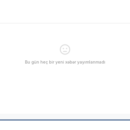
Bu gün heç bir yeni xəbər yayımlanmadı