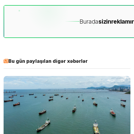
Burada
sizin
reklamın
Bu gün paylaşılan digər xəbərlər