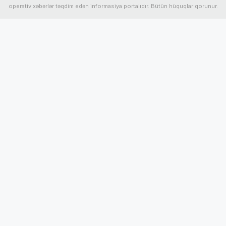
operativ xəbərlər təqdim edən informasiya portalıdır. Bütün hüquqlar qorunur.