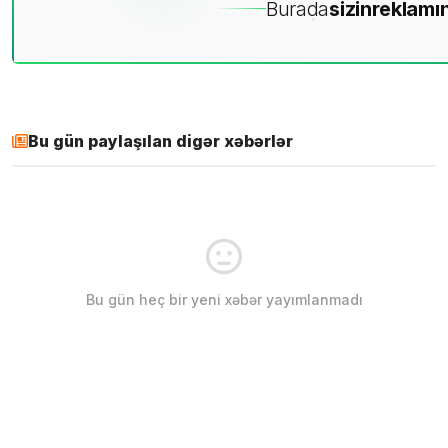
Burada
sizin
reklamın
Bu gün paylaşılan digər xəbərlər
Bu gün heç bir yeni xəbər yayımlanmadı