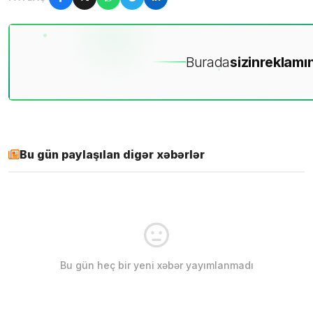
Burada
sizin
reklamın
Bu gün paylaşılan digər xəbərlər
Bu gün heç bir yeni xəbər yayımlanmadı