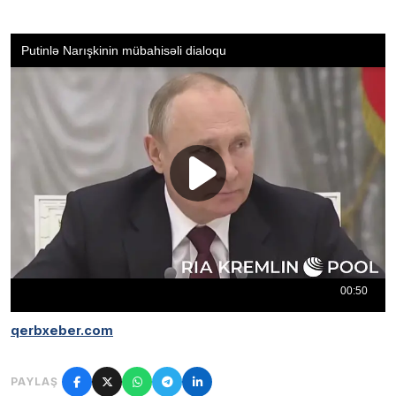
qerbxeber.com
PAYLAŞ