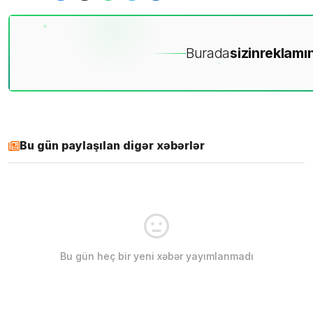
Burada
sizin
reklamın
Bu gün paylaşılan digər xəbərlər
Bu gün heç bir yeni xəbər yayımlanmadı