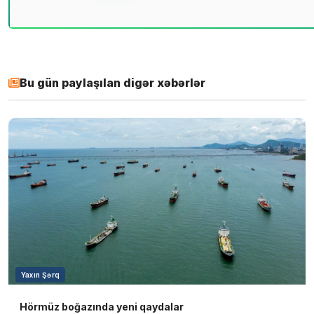
Bu gün paylaşılan digər xəbərlər
Yaxın Şərq
Hörmüz boğazında yeni qaydalar