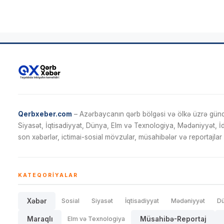
Qerbxeber.com
– Azərbaycanın qərb bölgəsi və ölkə üzrə gündə
Siyasət, İqtisadiyyat, Dünya, Elm və Texnologiya, Mədəniyyət, 
son xəbərlər, ictimai-sosial mövzular, müsahibələr və reportajlar 
KATEQORIYALAR
Xəbər
Sosial
Siyasət
İqtisadiyyat
Mədəniyyət
D
Maraqlı
Elm və Texnologiya
Müsahibə-Reportaj