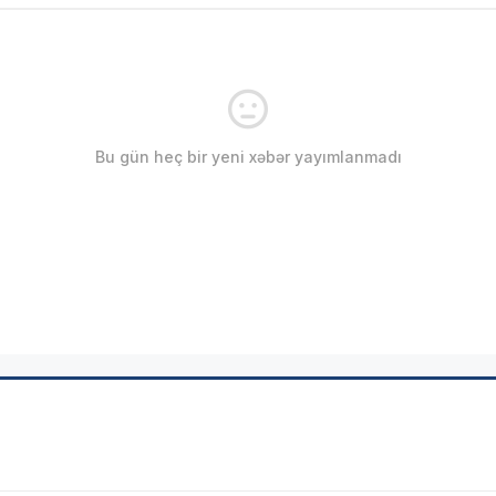
Bu gün heç bir yeni xəbər yayımlanmadı