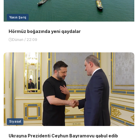
Yaxın Şərq
Hörmüz boğazında yeni qaydalar
Dünən / 22:09
Siyasət
Ukrayna Prezidenti Ceyhun Bayramovu qəbul edib