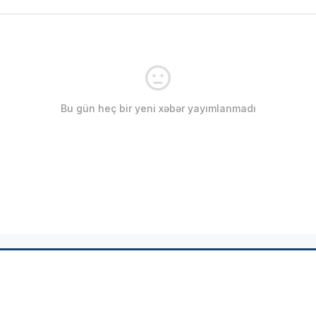
Bu gün heç bir yeni xəbər yayımlanmadı