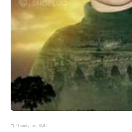
11 sentyabr / 12:54