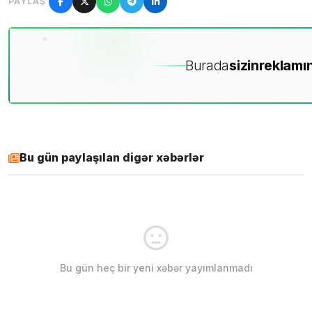
PAYLAŞ
Burada
sizin
reklamın
Bu gün paylaşılan digər xəbərlər
Bu gün heç bir yeni xəbər yayımlanmadı