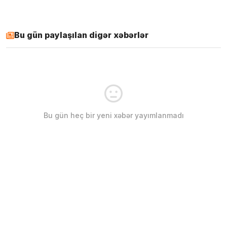
Bu gün paylaşılan digər xəbərlər
Bu gün heç bir yeni xəbər yayımlanmadı