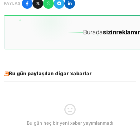
PAYLAŞ
Burada
sizin
reklamın
Bu gün paylaşılan digər xəbərlər
Bu gün heç bir yeni xəbər yayımlanmadı