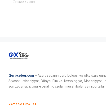
Dünən / 22:09
Qerbxeber.com
– Azərbaycanın qərb bölgəsi və ölkə üzrə gündə
Siyasət, İqtisadiyyat, Dünya, Elm və Texnologiya, Mədəniyyət, 
son xəbərlər, ictimai-sosial mövzular, müsahibələr və reportajlar 
KATEQORIYALAR