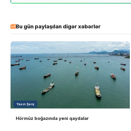
Bu gün paylaşılan digər xəbərlər
Yaxın Şərq
Hörmüz boğazında yeni qaydalar