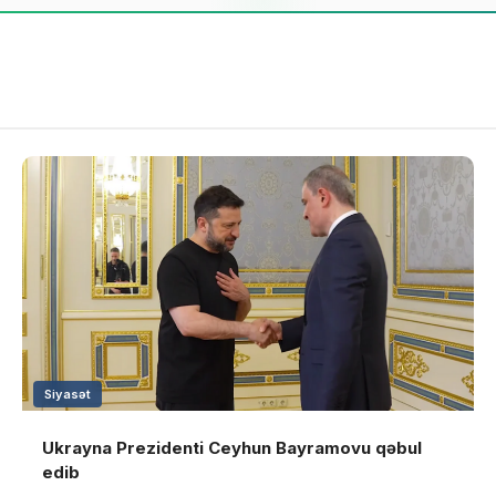
Siyasət
Ukrayna Prezidenti Ceyhun Bayramovu qəbul
edib