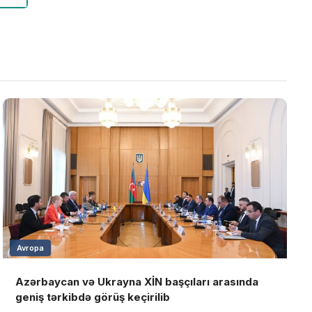
Avropa
Azərbaycan və Ukrayna XİN başçıları arasında
geniş tərkibdə görüş keçirilib