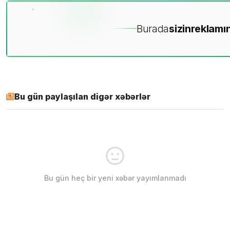
Burada
sizin
reklamın
Bu gün paylaşılan digər xəbərlər
Bu gün heç bir yeni xəbər yayımlanmadı