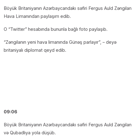
Böyük Britaniyanın Azərbaycandakı səfiri Fergus Auld Zəngilan
Hava Limanından paylaşım edib.
O “Twitter” hesabında bununla bağlı foto paylaşıb.
“Zəngilanın yeni hava limanında Günəş parlayır”, – deyə
britaniyalı diplomat qeyd edib.
09:06
Böyük Britaniyanın Azərbaycandakı səfiri Fergus Auld Zəngilan
və Qubadlıya yola düşüb.