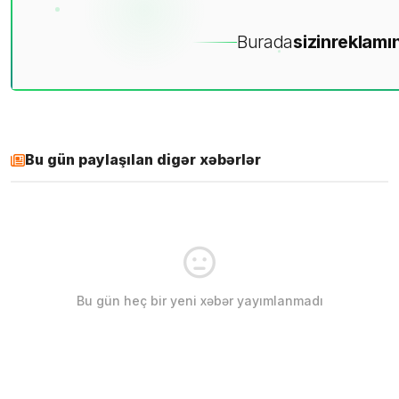
Burada
sizin
reklamın
Bu gün paylaşılan digər xəbərlər
Bu gün heç bir yeni xəbər yayımlanmadı