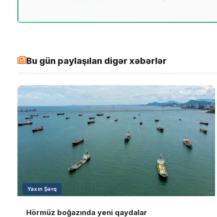
Bu gün paylaşılan digər xəbərlər
Yaxın Şərq
Hörmüz boğazında yeni qaydalar