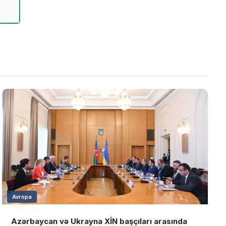
Avropa
Azərbaycan və Ukrayna XİN başçıları arasında