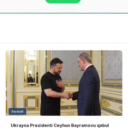
Siyasət
Ukrayna Prezidenti Ceyhun Bayramovu qəbul