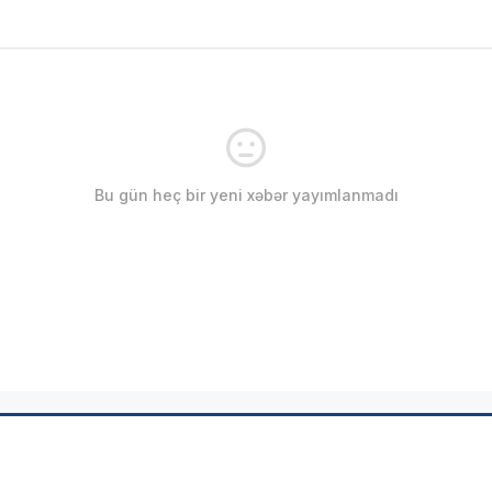
Bu gün heç bir yeni xəbər yayımlanmadı