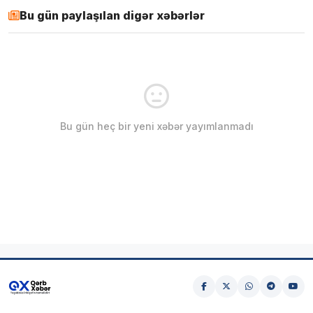
Bu gün paylaşılan digər xəbərlər
Bu gün heç bir yeni xəbər yayımlanmadı