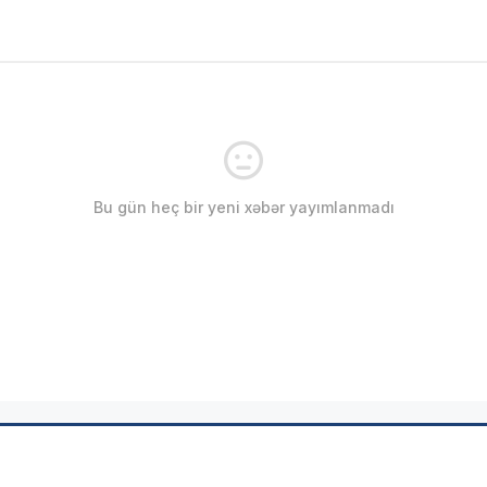
Bu gün heç bir yeni xəbər yayımlanmadı