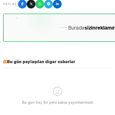
PAYLAŞ
Burada
sizin
reklamın
Bu gün paylaşılan digər xəbərlər
Bu gün heç bir yeni xəbər yayımlanmadı