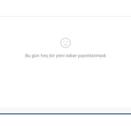
Bu gün heç bir yeni xəbər yayımlanmadı