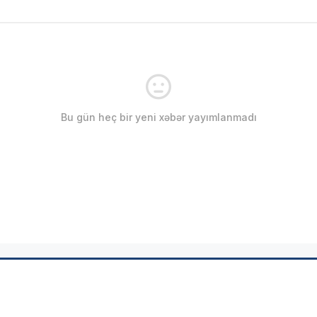
Bu gün heç bir yeni xəbər yayımlanmadı