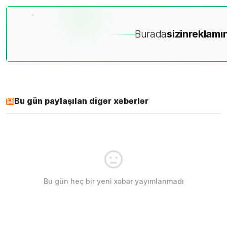
Burada
sizin
reklamın
Bu gün paylaşılan digər xəbərlər
Bu gün heç bir yeni xəbər yayımlanmadı