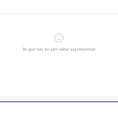
Bu gün heç bir yeni xəbər yayımlanmadı