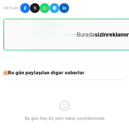
PAYLAŞ
Burada
sizin
reklamın
Bu gün paylaşılan digər xəbərlər
Bu gün heç bir yeni xəbər yayımlanmadı