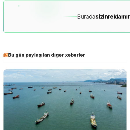
Burada
sizin
reklamın
Bu gün paylaşılan digər xəbərlər