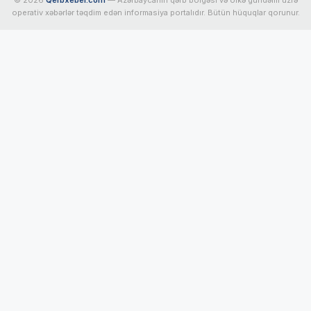
operativ xəbərlər təqdim edən informasiya portalıdır. Bütün hüquqlar qorunur.