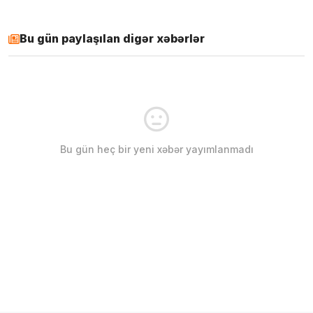
Bu gün paylaşılan digər xəbərlər
Bu gün heç bir yeni xəbər yayımlanmadı