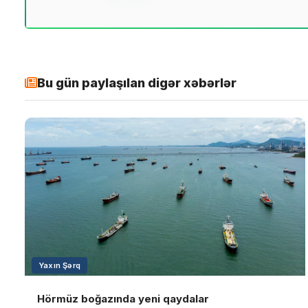
Bu gün paylaşılan digər xəbərlər
Yaxın Şərq
Hörmüz boğazında yeni qaydalar