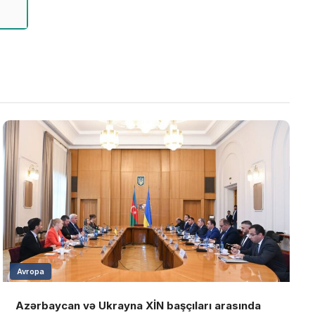
Avropa
Azərbaycan və Ukrayna XİN başçıları arasında