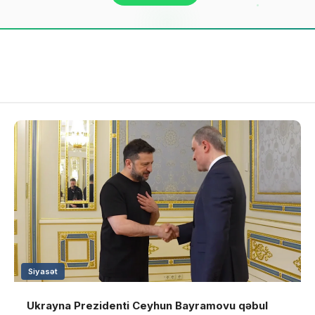
Siyasət
Ukrayna Prezidenti Ceyhun Bayramovu qəbul