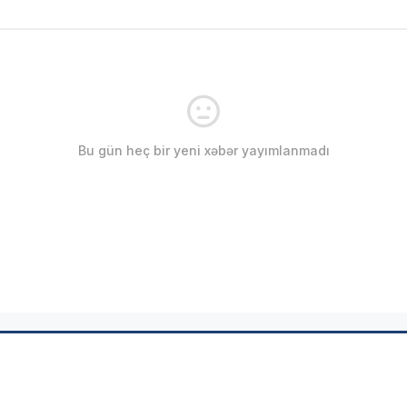
Bu gün heç bir yeni xəbər yayımlanmadı