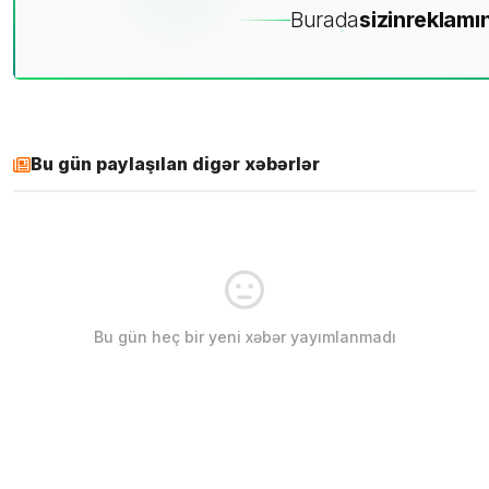
Burada
sizin
reklamın
Bu gün paylaşılan digər xəbərlər
Bu gün heç bir yeni xəbər yayımlanmadı