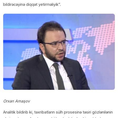
bildirəcəyinə diqqət yetirməliyik”.
Orxan Amaşov
Analitik bildirib ki, təxribatların sülh prosesinə təsiri gözlənilənin