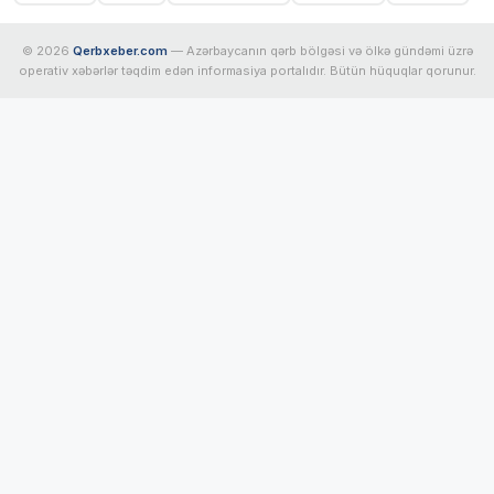
© 2026
Qerbxeber.com
— Azərbaycanın qərb bölgəsi və ölkə gündəmi üzrə
operativ xəbərlər təqdim edən informasiya portalıdır. Bütün hüquqlar qorunur.