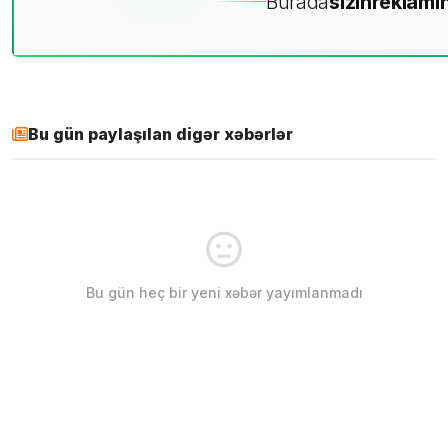
Burada
sizin
reklamın
Bu gün paylaşılan digər xəbərlər
Bu gün heç bir yeni xəbər yayımlanmadı