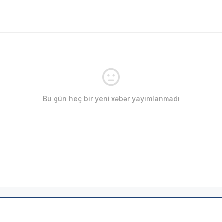
Bu gün heç bir yeni xəbər yayımlanmadı