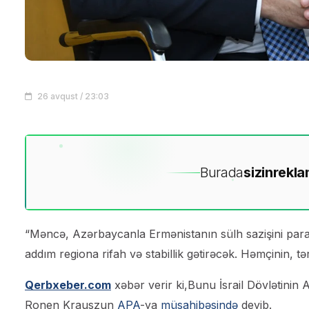
26 avqust / 23:03
Burada
sizin
rekla
“Məncə, Azərbaycanla Ermənistanın sülh sazişini par
addım regiona rifah və stabillik gətirəcək. Həmçinin, t
Qerbxeber.com
xəbər verir ki,Bunu İsrail Dövlətinin 
Ronen Krauszun
APA
-ya
müsahibəsi
ndə
deyib.