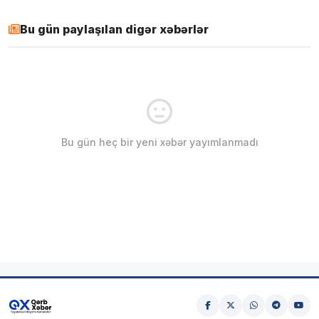
Bu gün paylaşılan digər xəbərlər
Bu gün heç bir yeni xəbər yayımlanmadı