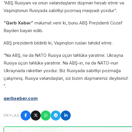
“ABŞ Rusiyanı və onun vətəndaşlarını düşmən hesab etmir və
Vaşinqtonun Rusiyada sabitliyi pozmaq məqsədi yoxdur”.
“Qərb Xəbər”
məlumat verir ki, bunu ABŞ Prezidenti Cozef
Bayden bəyan edib.
ABŞ prezidenti bildirib ki, Vaşinqton rusları təhdid etmir.
“Nə ABŞ, nə də NATO Rusiya üçün təhlükə yaratmır. Ukrayna
Rusiya üçün təhlükə yaratmır. Nə ABŞ-ın, nə də NATO-nun
Ukraynada raketləri yoxdur. Biz Rusiyada sabitliyi pozmağa
çalışmırıq. Rusiya vətəndaşları, siz bizim düşmənimiz deyilsiniz!
”.
qerbxeber.com
PAYLAŞ