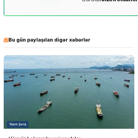
Bu gün paylaşılan digər xəbərlər
Yaxın Şərq