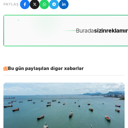
PAYLAŞ
Burada
sizin
reklamın
Bu gün paylaşılan digər xəbərlər