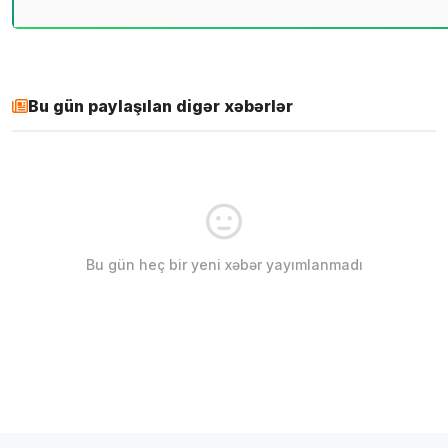
Bu gün paylaşılan digər xəbərlər
Bu gün heç bir yeni xəbər yayımlanmadı