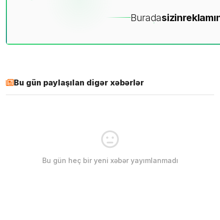
Burada
sizin
reklamın
Bu gün paylaşılan digər xəbərlər
Bu gün heç bir yeni xəbər yayımlanmadı